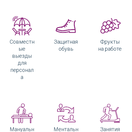
Совместн
Защитная
Фрукты
ые
обувь
на работе
выезды
для
персонал
а
Мануальн
Занятия
Ментальн