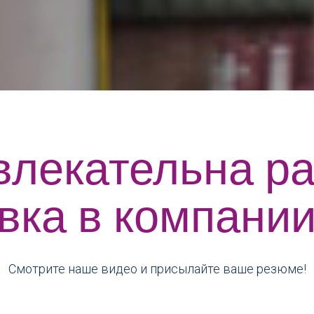
влекательна ра
вка в компании
Смотрите наше видео и присылайте ваше резюме!