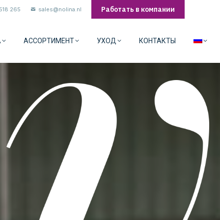
Работать в компании
 518 265
sales@nolina.nl
A
АССОРТИМЕНТ
УХОД
КОНТАКТЫ