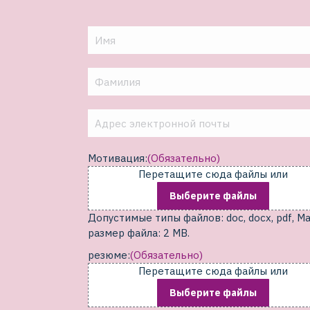
Имя
(Обязательно)
Фамилия
(Обязательно)
Электронная
почта
(Обязательно)
Мотивация:
(Обязательно)
Перетащите сюда файлы или
Выберите файлы
Допустимые типы файлов: doc, docx, pdf, Ма
размер файла: 2 MB.
резюме:
(Обязательно)
Перетащите сюда файлы или
Выберите файлы