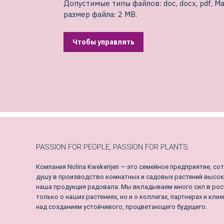
Допустимые типы файлов: doc, docx, pdf, Ма
размер файла: 2 MB.
Чтобы управлять
PASSION FOR PEOPLE, PASSION FOR PLANTS.
Компания Nolina Kwekerijen — это семейное предприятие, 
душу в производство комнатных и садовых растений высок
наша продукция радовала. Мы вкладываем много сил в рост 
только о наших растениях, но и о коллегах, партнерах и кли
над созданием устойчивого, процветающего будущего.