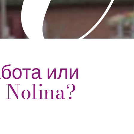
бота или
 Nolina?