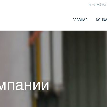
+31 (0) 172
ГЛАВНАЯ
NOLIN
омпании