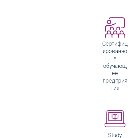
Сертифиц
ированно
е
обучающ
ее
предприя
тие
Study