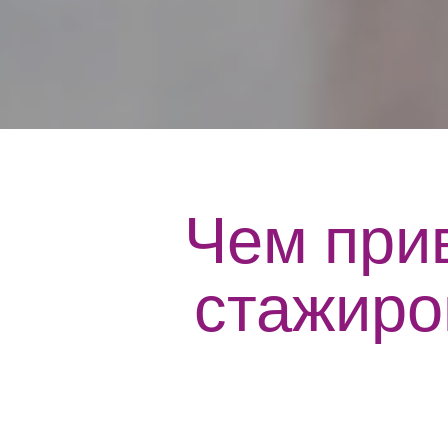
Чем при
стажиро