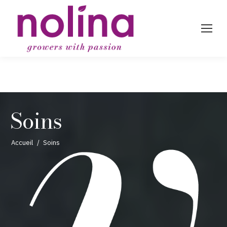
Soins
Vous êtes ici :
Accueil
Soins