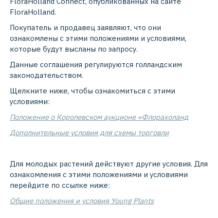
FloraHolland Connect, опубликованных на сайте
FloraHolland.
Покупатель и продавец заявляют, что они
ознакомлены с этими положениями и условиями,
которые будут высланы по запросу.
Данные соглашения регулируются голландским
законодательством.
Щелкните ниже, чтобы ознакомиться с этими
условиями:
Положение о Королевском аукционе «Флорахоланд
Дополнительные условия для схемы торговли
Для молодых растений действуют другие условия. Для
ознакомления с этими положениями и условиями
перейдите по ссылке ниже:
Общие положения и условия Young Plants