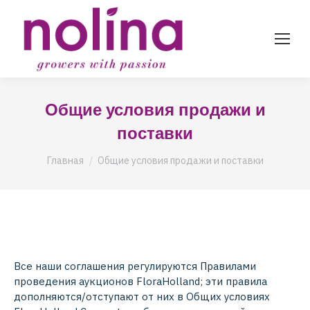
Общие условия продажи и
поставки
Вы здесь:
Главная
Общие условия продажи и поставки
Все наши соглашения регулируются Правилами
проведения аукционов FloraHolland; эти правила
дополняются/отступают от них в Общих условиях