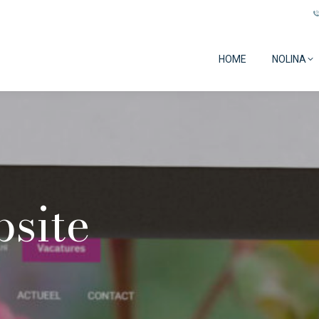
HOME
NOLINA
site