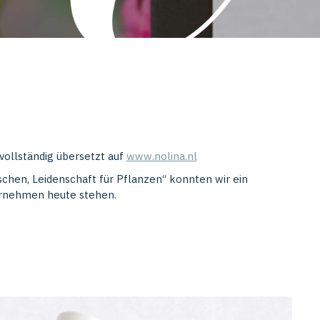
vollständig übersetzt auf
www.nolina.nl
chen, Leidenschaft für Pflanzen“ konnten wir ein
ernehmen heute stehen.