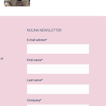
NOLINA NEWSLETTER
E-mail adress
*
.nl
First name
*
Last name
*
Company
*