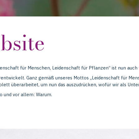
bsite
enschaft für Menschen, Leidenschaft für Pflanzen“ ist nun auch 
rentwickelt. Ganz gemäß unseres Mottos „Leidenschaft für Mens
ett überarbeitet, um nun das auszudrücken, wofür wir als Unt
Wo und vor allem: Warum.