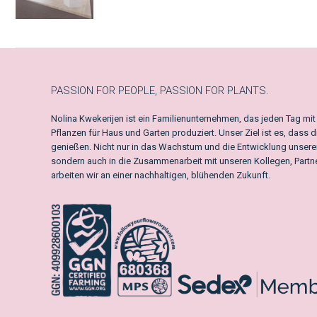
PASSION FOR PEOPLE, PASSION FOR PLANTS.
Nolina Kwekerijen ist ein Familienunternehmen, das jeden Tag mi
Pflanzen für Haus und Garten produziert. Unser Ziel ist es, dass 
genießen. Nicht nur in das Wachstum und die Entwicklung unserer 
sondern auch in die Zusammenarbeit mit unseren Kollegen, Par
arbeiten wir an einer nachhaltigen, blühenden Zukunft.