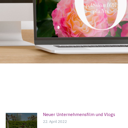
Neuer Unternehmensfilm und Vlogs
22. April 2022