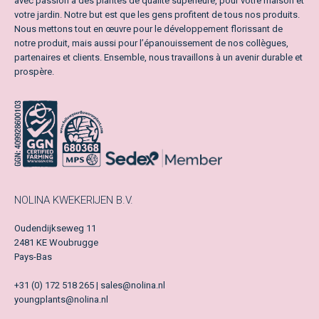
avec passion à des plantes de qualité supérieure, pour votre maison et
votre jardin. Notre but est que les gens profitent de tous nos produits.
Nous mettons tout en œuvre pour le développement florissant de
notre produit, mais aussi pour l’épanouissement de nos collègues,
partenaires et clients. Ensemble, nous travaillons à un avenir durable et
prospère.
NOLINA KWEKERIJEN B.V.
Oudendijkseweg 11
2481 KE Woubrugge
Pays-Bas
+31 (0) 172 518 265 | sales@nolina.nl
youngplants@nolina.nl