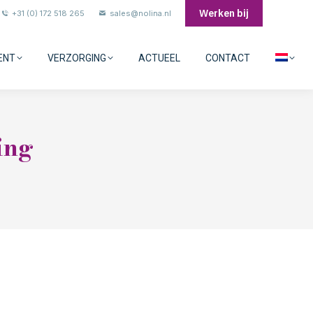
Werken bij
+31 (0) 172 518 265
sales@nolina.nl
ENT
VERZORGING
ACTUEEL
CONTACT
ing